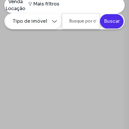
Venda
Mais filtros
Locação
Tipo de imóvel
Buscar